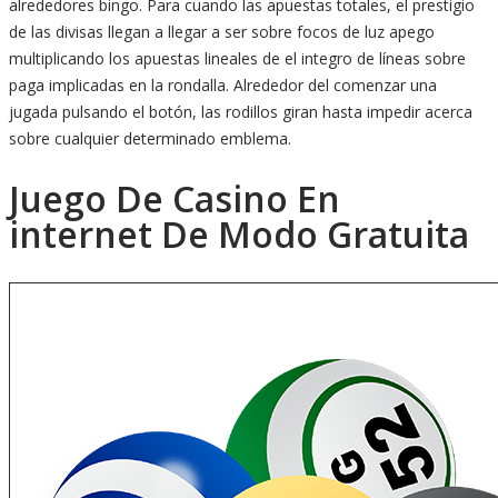
alrededores bingo. Para cuando las apuestas totales, el prestigio
de las divisas llegan a llegar a ser sobre focos de luz apego
multiplicando los apuestas lineales de el integro de líneas sobre
paga implicadas en la rondalla. Alrededor del comenzar una
jugada pulsando el botón, las rodillos giran hasta impedir acerca
sobre cualquier determinado emblema.
Juego De Casino En
internet De Modo Gratuita