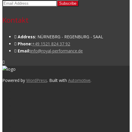
Subscribe
Kontakt
Address:
NÜRNEBRG - REGENBURG - SAAL
Phone:
+49 1521 824 37 92
Email:
info@royal-performance.de
Powered by
WordPress
. Built with
Automotive
.