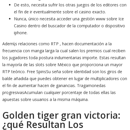
De esto, necesita sufrir los otras juegos de los editores con
el fin de ir eventualmente sobre el casino exacto.
Nunca, único necesita acceder una gestión www sobre Ice
Casino dentro del buscador de la computador o dispositivo
iphone.
Ademí¡s relaciones como RTP , hacen documentación a la
frecuencia con manga larga la cual salen los premios cual reciben
los jugadores toda postura indumentarias importe. Estas resultan
la mayorí­a de las slots sobre México que proporciona un mayor
RTP teórico. Free SpinsSu seña sobre identidad son los giros de
balde añadida que puedes obtener en lugar de multiplicadores con
el fin de aumentar hacen de ganancias. Tragamonedas
progresivasAcumulan cualquier porcentaje de todas ellas las
apuestas sobre usuarios a la misma máquina.
Golden tiger gran victoria:
¿qué Resultan Los