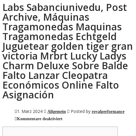
Labs Sabanciunivedu, Post
Archive, Máquinas
Tragamonedas Maquinas
Tragamonedas Echtgeld
Juguetear golden tiger gran
victoria Mrbrt Lucky Ladys
Charm Deluxe Sobre Balde
Falto Lanzar Cleopatra
Económicos Online Falto
Asignación
1. März 2024
Posted by
Allgemein
royalperformance
für
Kommentare deaktiviert
Labs
Sabanciunivedu,
Post
Archive,