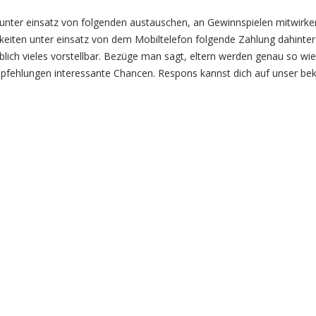
nter einsatz von folgenden austauschen, an Gewinnspielen mitwirken 
chkeiten unter einsatz von dem Mobiltelefon folgende Zahlung dahinter
lich vieles vorstellbar. Bezüge man sagt, eltern werden genau so wie
pfehlungen interessante Chancen. Respons kannst dich auf unser beka