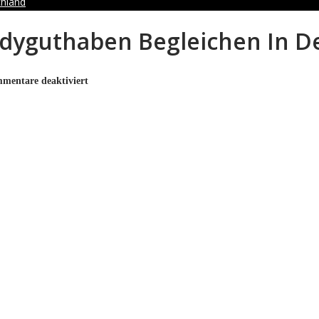
chland
ndyguthaben Begleichen In D
für
mentare deaktiviert
Beste
Online
Kasino
Via
Handyguthaben
Begleichen
In
Deutschland