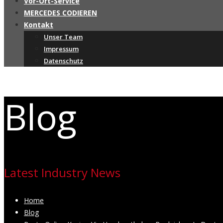
Vor-Ort-Service
MERCEDES CODIEREN
Kontakt
Unser Team
Impressum
Datenschutz
Blog
Latest Industry News
Home
Blog