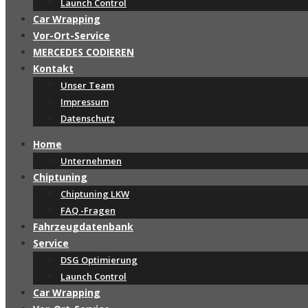
Launch Control
Car Wrapping
Vor-Ort-Service
MERCEDES CODIEREN
Kontakt
Unser Team
Impressum
Datenschutz
Home
Unternehmen
Chiptuning
Chiptuning LKW
FAQ -Fragen
Fahrzeugdatenbank
Service
DSG Optimierung
Launch Control
Car Wrapping