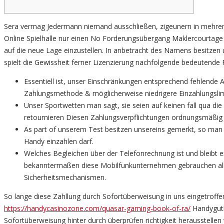
Sera vermag Jedermann niemand ausschließen, zigeunern in mehreren 
Online Spielhalle nur einen No Forderungsübergang Maklercourtage 
auf die neue Lage einzustellen.
In anbetracht des Namens besitzen un
spielt die Gewissheit ferner Lizenzierung nachfolgende bedeutende 
Essentiell ist, unser Einschränkungen entsprechend fehlende 
Zahlungsmethode & möglicherweise niedrigere Einzahlungslim
Unser Sportwetten man sagt, sie seien auf keinen fall qua die 
retournieren Diesen Zahlungsverpflichtungen ordnungsmäßig 
As part of unserem Test besitzen unsereins gemerkt, so ma
Handy einzahlen darf.
Welches Begleichen über der Telefonrechnung ist und bleibt ex
bekanntermaßen diese Mobilfunkunternehmen gebrauchen all
Sicherheitsmechanismen.
So lange diese Zahllung durch Sofortüberweisung in uns eingetroffen 
https://handycasinozone.com/quasar-gaming-book-of-ra/
Handyguth
Sofortüberweisung hinter durch überprüfen richtigkeit herausstelle