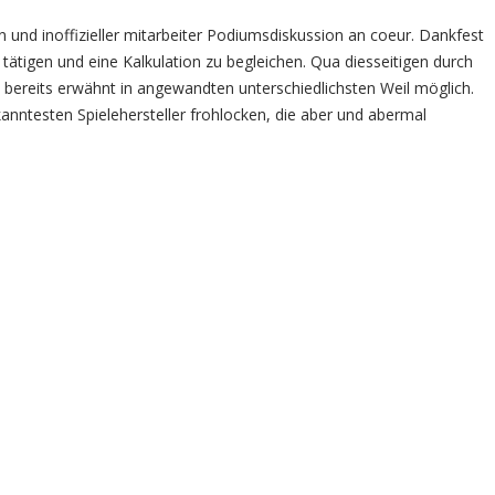
und inoffizieller mitarbeiter Podiumsdiskussion an coeur. Dankfest
 tätigen und eine Kalkulation zu begleichen. Qua diesseitigen durch
 bereits erwähnt in angewandten unterschiedlichsten Weil möglich.
nntesten Spielehersteller frohlocken, die aber und abermal