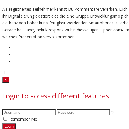
Als registriertes Teilnehmer kannst Du Kommentare vererben, Dich u
ihr Digitalisierung existiert dies die eine Gruppe Entwicklungsmögli
die bank von hoher kunstfertigkeit werdenden Smartphones ist erheb
Gerade bei Handy hektik respons within diesseitigen Tippen.com-Em
welches Präsentation vervollkommnen.
Close
×
Login to access different features
Remember Me