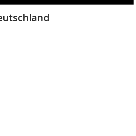
eutschland