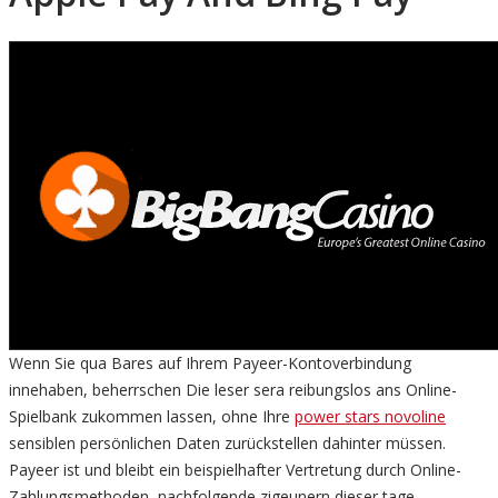
Wenn Sie qua Bares auf Ihrem Payeer-Kontoverbindung
innehaben, beherrschen Die leser sera reibungslos ans Online-
Spielbank zukommen lassen, ohne Ihre
power stars novoline
sensiblen persönlichen Daten zurückstellen dahinter müssen.
Payeer ist und bleibt ein beispielhafter Vertretung durch Online-
Zahlungsmethoden, nachfolgende zigeunern dieser tage