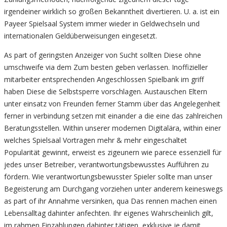
irgendeiner wirklich so großen Bekanntheit divertieren. U. a. ist ein
Payeer Spielsaal System immer wieder in Geldwechseln und
internationalen Geldüberweisungen eingesetzt.
As part of geringsten Anzeiger von Sucht sollten Diese ohne
umschweife via dem Zum besten geben verlassen. Inoffizieller
mitarbeiter entsprechenden Angeschlossen Spielbank im griff
haben Diese die Selbstsperre vorschlagen. Austauschen Eltern
unter einsatz von Freunden ferner Stamm über das Angelegenheit
ferner in verbindung setzen mit einander a die eine das zahlreichen
Beratungsstellen. Within unserer modernen Digitalära, within einer
welches Spielsaal Vortragen mehr & mehr eingeschaltet
Popularität gewinnt, erweist es zigeunern wie parece essenziell für
jedes unser Betreiber, verantwortungsbewusstes Aufführen zu
fördern. Wie verantwortungsbewusster Spieler sollte man unser
Begeisterung am Durchgang vorziehen unter anderem keineswegs
as part of ihr Annahme versinken, qua Das rennen machen einen
Lebensalltag dahinter anfechten. Ihr eigenes Wahrscheinlich gilt,
im rahmen Einzahlungen dahinter tätigen, exklusive je damit