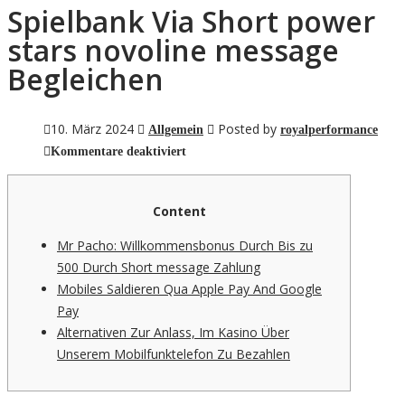
Spielbank Via Short power
stars novoline message
Begleichen
10. März 2024
Posted by
Allgemein
royalperformance
für
Kommentare deaktiviert
Spielbank
Via
Short
power
Content
stars
novoline
message
Mr Pacho: Willkommensbonus Durch Bis zu
Begleichen
500 Durch Short message Zahlung
Mobiles Saldieren Qua Apple Pay And Google
Pay
Alternativen Zur Anlass, Im Kasino Über
Unserem Mobilfunktelefon Zu Bezahlen