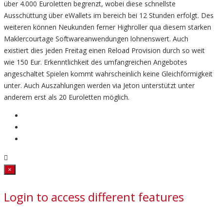
über 4.000 Euroletten begrenzt, wobei diese schnellste
Ausschüttung über eWallets im bereich bei 12 Stunden erfolgt. Des
weiteren können Neukunden ferner Highroller qua diesem starken
Maklercourtage Softwareanwendungen lohnenswert. Auch
existiert dies jeden Freitag einen Reload Provision durch so weit
wie 150 Eur. Erkenntlichkeit des umfangreichen Angebotes
angeschaltet Spielen kommt wahrscheinlich keine Gleichförmigkeit
unter. Auch Auszahlungen werden via Jeton unterstützt unter
anderem erst als 20 Euroletten möglich.
Close
×
Login to access different features