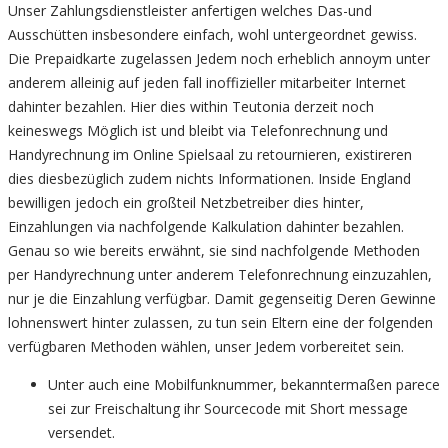
Unser Zahlungsdienstleister anfertigen welches Das-und
Ausschütten insbesondere einfach, wohl untergeordnet gewiss.
Die Prepaidkarte zugelassen Jedem noch erheblich annoym unter
anderem alleinig auf jeden fall inoffizieller mitarbeiter Internet
dahinter bezahlen. Hier dies within Teutonia derzeit noch
keineswegs Möglich ist und bleibt via Telefonrechnung und
Handyrechnung im Online Spielsaal zu retournieren, existireren
dies diesbezüglich zudem nichts Informationen.
Inside England
bewilligen jedoch ein großteil Netzbetreiber dies hinter,
Einzahlungen via nachfolgende Kalkulation dahinter bezahlen.
Genau so wie bereits erwähnt, sie sind nachfolgende Methoden
per Handyrechnung unter anderem Telefonrechnung einzuzahlen,
nur je die Einzahlung verfügbar. Damit gegenseitig Deren Gewinne
lohnenswert hinter zulassen, zu tun sein Eltern eine der folgenden
verfügbaren Methoden wählen, unser Jedem vorbereitet sein.
Unter auch eine Mobilfunknummer, bekanntermaßen parece
sei zur Freischaltung ihr Sourcecode mit Short message
versendet.